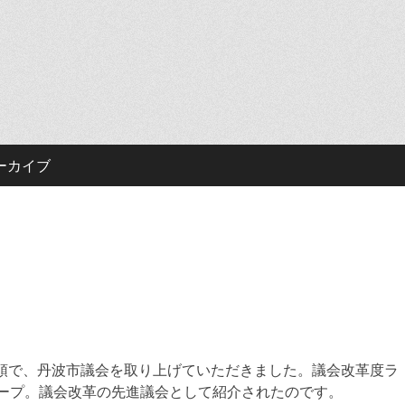
ーカイブ
頭で、丹波市議会を取り上げていただきました。議会改革度ラ
キープ。議会改革の先進議会として紹介されたのです。