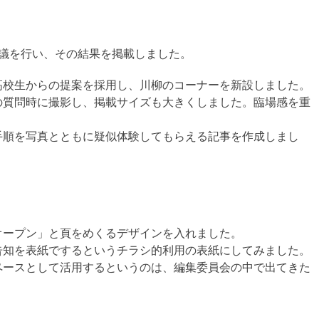
会議を行い、その結果を掲載しました。
高校生からの提案を採用し、川柳のコーナーを新設しました。
の質問時に撮影し、掲載サイズも大きくしました。臨場感を重
手順を写真とともに疑似体験してもらえる記事を作成しまし
オープン」と頁をめくるデザインを入れました。
告知を表紙でするというチラシ的利用の表紙にしてみました。
ペースとして活用するというのは、編集委員会の中で出てきた