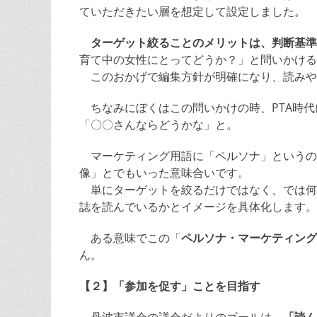
ていただきたい層を想定して設定しました。
ターゲット絞ることのメリットは、判断基準
育て中の女性にとってどうか？」と問いかける
このおかげで編集方針が明確になり、読みや
ちなみにぼくはこの問いかけの時、PTA時代
「〇〇さんならどうかな」と。
マーケティング用語に「ペルソナ」というの
像」とでもいった意味合いです。
単にターゲットを絞るだけではなく、では何
誌を読んでいるかとイメージを具体化します。
ある意味でこの「
ペルソナ・マーケティング
ん。
【２】「参加を促す」ことを目指す