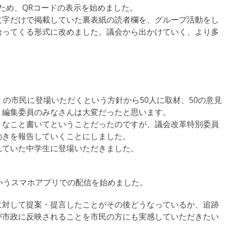
ため、QRコードの表示を始めました。
文字だけで掲載していた裏表紙の読者欄を、グループ活動をし
拾ってくる形式に改めました。議会から出かけていく、より多
。
くの市民に登場いただくという方針から50人に取材、50の意見
。編集委員のみなさんは大変だったと思います。
きなこと書いてということだったのですが、議会改革特別委員
動きを報告していくことにしました。
れていた中学生に登場いただきました。
というスマホアプリでの配信を始めました。
に対して提案・提言したことがその後どうなっているか、追跡
が市政に反映されることを市民の方にも実感していただきたい