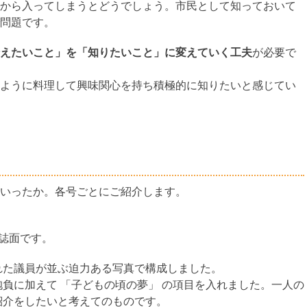
から入ってしまうとどうでしょう。市民として知っておいて
問題です。
えたいこと」を「知りたいこと」に変えていく工夫
が必要で
ように料理して興味関心を持ち積極的に知りたいと感じてい
いったか。各号ごとにご紹介します。
た誌面です。
れた議員が並ぶ迫力ある写真で構成しました。
負に加えて 「子どもの頃の夢」 の項目を入れました。一人の
紹介をしたいと考えてのものです。