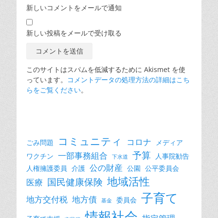
新しいコメントをメールで通知
新しい投稿をメールで受け取る
このサイトはスパムを低減するために Akismet を使
っています。
コメントデータの処理方法の詳細はこち
らをご覧ください
。
コミュニティ
コロナ
ごみ問題
メディア
予算
一部事務組合
ワクチン
人事院勧告
下水道
公の財産
人権擁護委員
介護
公園
公平委員会
地域活性
国民健康保険
医療
子育て
地方交付税
地方債
委員会
基金
情報社会