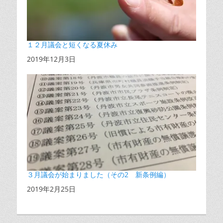
１２月議会と短くなる夏休み
日付
2019年12月3日
３月議会が始まりました（その2 新条例編）
日付
2019年2月25日