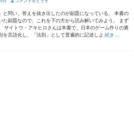
25日
コメントをどうぞ
」と問い、答えを抜き出したのが副題になっている。 本書の
いた副題なので、これを下の方から読み解いてみよう。 まず
。 サイトウ・アキヒロさんは本書で、日本のゲーム作りの裏
則を言語化し、「法則」として普遍的に記述しよ
続き …