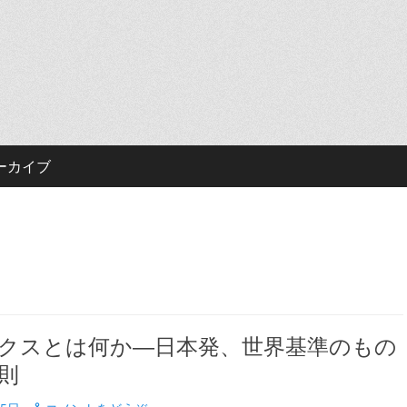
ーカイブ
クスとは何か―日本発、世界基準のもの
則