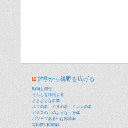
雑学から視野を広げる
動物と錯視
うんちを移植する
さまざまな名前
ネコの名、イヌの名、イルカの名
ガラスの（のような）身体
パジャマあるいは部屋着
等比数列の階段