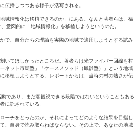
に伝播しつつある様子が活写される。
地域情報化は移植できるのか」にある。なんと著者らは、福
台に、意図的に「地域情報化」を移植しようというのだ。
かで、自分たちの理論を実際の地域で適用しようとする試み
割いてほしかったところだ。著者らは光ファイバー回線を村
ーネット市民塾」「ケースメソッド（鳳雛塾）」という地域
に移植しようとする。レポートからは、当時の村の熱さが伝
の活動であり、まだ客観視できる段階ではないということもある
者に託されている。
ローチをとったのか、それによってどのような結果を目指し
て、自身で読み取らねばならない。その上で、あなたの地域