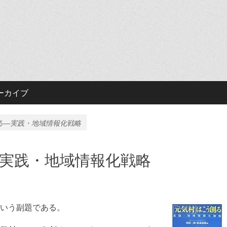
ーカイブ
る―実践・地域情報化戦略
実践・地域情報化戦略
いう副題である。