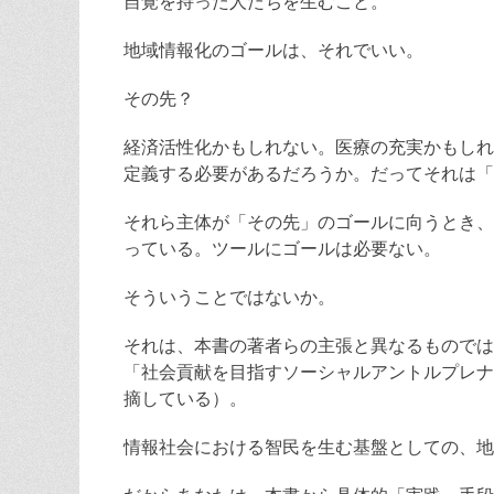
自覚を持った人たちを生むこと。
地域情報化のゴールは、それでいい。
その先？
経済活性化かもしれない。医療の充実かもしれ
定義する必要があるだろうか。だってそれは「
それら主体が「その先」のゴールに向うとき、
っている。ツールにゴールは必要ない。
そういうことではないか。
それは、本書の著者らの主張と異なるものでは
「社会貢献を目指すソーシャルアントルプレナ
摘している）。
情報社会における智民を生む基盤としての、地