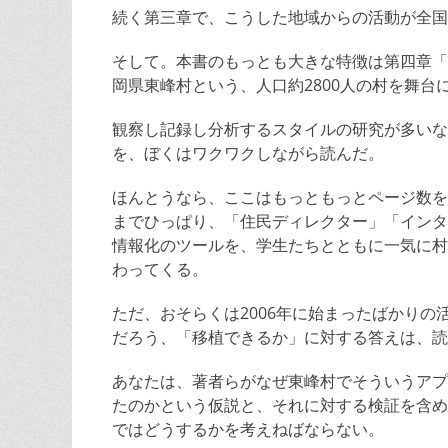
続く第三章で、こうした地域からの活動が全国
そして。本書のもっとも大きな特徴は第四章「
岡県東峰村という、人口約2800人の村を舞
観察し記録し分析するスタイルの研究が多いな
を、ぼくはワクワクしながら読んだ。
ほんとうなら、ここはもっともっとページ数を
までひっぱり、「住民ディレクター」「インタ
情報化のツールを、学生たちとともに一気に村
わってくる。
ただ、おそらくは2006年に始まったばかり
だろう、「移植できるか」に対する答えは、読
あなたは、著者らがなぜ東峰村でそういうアプ
たのかという仮説と、それに対する検証を含め
ではどうするかを考えねばならない。