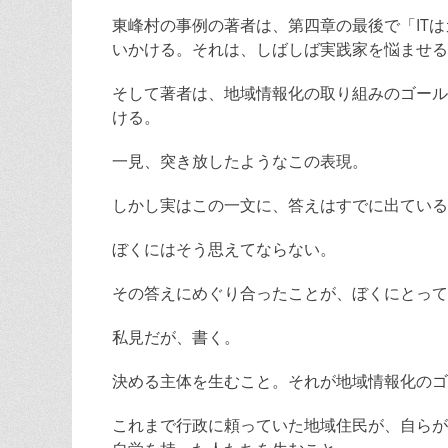
東峰村の事例の著者は、第四章の最後で「IT
いかける。それは、しばしば実践家を悩ませる
そして著者は、地域情報化の取り組みのゴール
ける。
一見、突き放したようなこの表現。
しかし実はこの一文に、答えはすでに出ている
ぼくにはそう思えてならない。
その答えにめぐり合ったことが、ぼくにとって
私見だが、書く。
決める主体を生むこと。それが地域情報化のゴ
これまで行政に頼っていた地域住民が、自らが