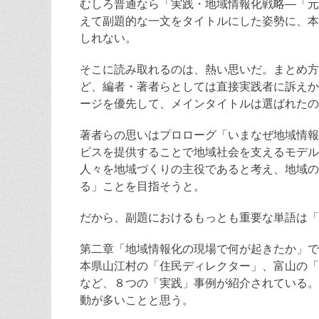
むしろ普通なら「実践・地域情報化戦略―「元
えて副題的な一文をタイトルにした姿勢に、本
しれない。
そこに読み取れるのは、熱い思いだ。まとめ方
ど、編者・著者らとしては直接実践者に訴えか
ージを優先して、メインタイトルは選ばれたの
著者らの思いはプロローグ「いまなぜ地域情報
ビスを提供することで地域社会を支えるモデル
人々を地域づくりの主役であると考え、地域の
る」ことを目指そうと。
だから、副題におけるもっとも重要な単語は「
第二章「地域情報化の現場で何が起きたか」で
本県山江村の「住民ディレクター」、富山の「
など、８つの「実践」事例が紹介されている。
動が多いことと思う。