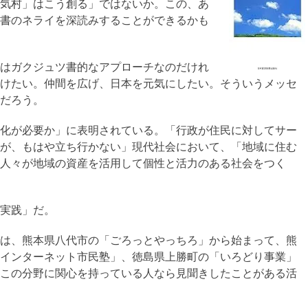
気村」はこう創る」ではないか。この、あ
書のネライを深読みすることができるかも
はガクジュツ書的なアプローチなのだけれ
けたい。仲間を広げ、日本を元気にしたい。そういうメッセ
だろう。
化が必要か」に表明されている。「行政が住民に対してサー
が、もはや立ち行かない」現代社会において、「地域に住む
人々が地域の資産を活用して個性と活力のある社会をつく
実践」だ。
は、熊本県八代市の「ごろっとやっちろ」から始まって、熊
インターネット市民塾」、徳島県上勝町の「いろどり事業」
この分野に関心を持っている人なら見聞きしたことがある活