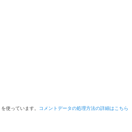
t を使っています。
コメントデータの処理方法の詳細はこちら