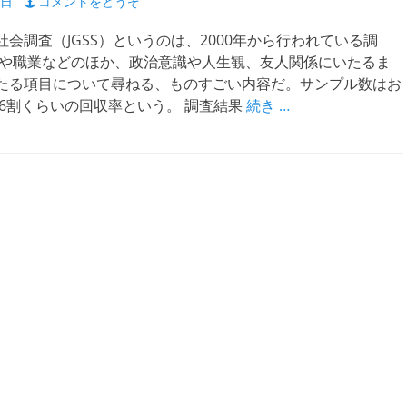
2日
コメントをどうぞ
会調査（JGSS）というのは、2000年から行われている調
成や職業などのほか、政治意識や人生観、友人関係にいたるま
たる項目について尋ねる、ものすごい内容だ。サンプル数はお
、6割くらいの回収率という。 調査結果
続き …