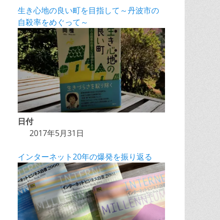
生き心地の良い町を目指して～丹波市の
自殺率をめぐって～
日付
2017年5月31日
インターネット20年の爆発を振り返る