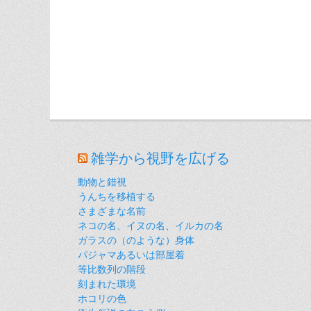
雑学から視野を広げる
動物と錯視
うんちを移植する
さまざまな名前
ネコの名、イヌの名、イルカの名
ガラスの（のような）身体
パジャマあるいは部屋着
等比数列の階段
刻まれた環境
ホコリの色