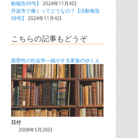
動報告09号】
2024年11月4日
丹波市で働くってどうなの？【活動報告
08号】
2024年11月4日
こちらの記事もどうぞ
親密性の社会学―縮小する家族のゆくえ
日付
2008年5月28日