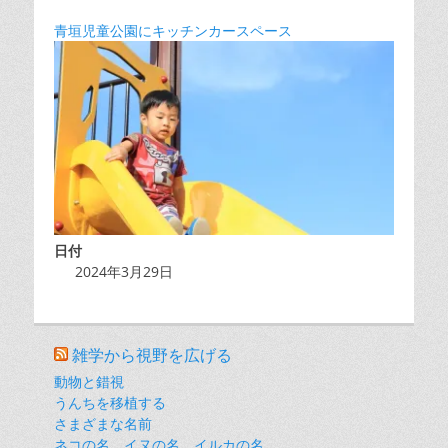
青垣児童公園にキッチンカースペース
日付
2024年3月29日
雑学から視野を広げる
動物と錯視
うんちを移植する
さまざまな名前
ネコの名、イヌの名、イルカの名