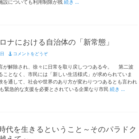
施設についても利用制限が残
続き …
ロナにおける自治体の「新常態」
0日
コメントをどうぞ
が解除され、徐々に日常を取り戻しつつある今。 第二波
ることなく、市民には「新しい生活様式」が求められていま
験を通して、社会や世界のあり方が変わりつつあるとも言われ
も緊急的な支援を必要とされている企業なり市民
続き …
時代を生きるということ～そのパラドク