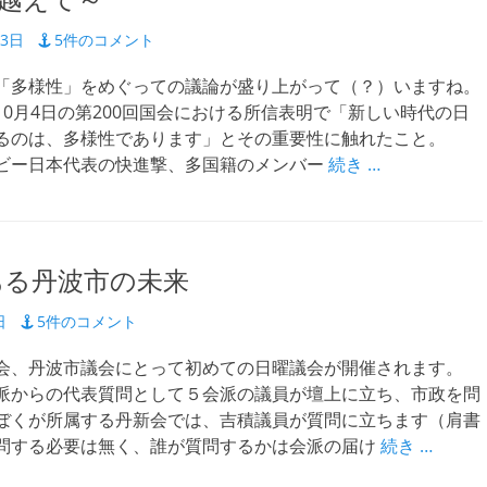
越えて～
23日
5件のコメント
多様性」をめぐっての議論が盛り上がって（？）いますね。
0月4日の第200回国会における所信表明で「新しい時代の日
るのは、多様性であります」とその重要性に触れたこと。
ビー日本代表の快進撃、多国籍のメンバー
続き …
のある丹波市の未来
日
5件のコメント
、丹波市議会にとって初めての日曜議会が開催されます。
からの代表質問として５会派の議員が壇上に立ち、市政を問
ぼくが所属する丹新会では、吉積議員が質問に立ちます（肩書
問する必要は無く、誰が質問するかは会派の届け
続き …