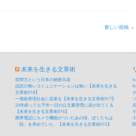
新しい投稿
→
未来を生きる文章術
世間力という日本の秘密兵器
i
誤読の無いコミュニケーションは無い【未来を生きる
文章術018】
一億総表現社会に花束を【未来を生きる文章術017】
20年経っても千年一日の公文書管理に涙が出てくる
【未来を生きる文章術016】
小
携帯電話にカメラ機能がついたあの頃、ぼくたちは
小
「顔」を求めていた。【未来を生きる文章術015】