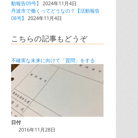
動報告09号】
2024年11月4日
丹波市で働くってどうなの？【活動報告
08号】
2024年11月4日
こちらの記事もどうぞ
不確実な未来に向けて「質問」をする
日付
2016年11月28日