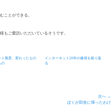
むことができる。
様もご愛読いただいているそうです。
ット風景、変わったもの
インターネット20年の爆発を振り返
もの
る
次へ →
次
ぼくが田舎に帰ったわけ
の