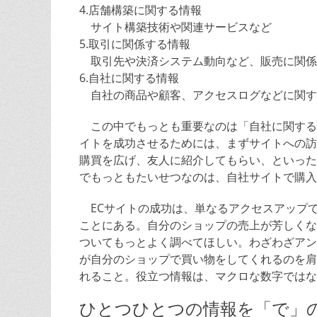
4.店舗構築に関する情報
サイト構築技術や関連サービスなど
5.取引に関係する情報
取引先や決済システム動向など、販売に関係
6.自社に関する情報
自社の商品や顧客、アクセスログなどに関す
この中でもっとも重要なのは「自社に関する
イトを成功させるためには、まずサイトへの訪
購買を広げ、友人に紹介してもらい、といった
でもっともたいせつなのは、自社サイトで購入
ECサイトの成功は、単なるアクセスアップ
ことにある。自分のショップの売上が芳しくな
ついてもっとよく調べてほしい。わざわざアン
が自分のショップで買い物をしてくれるのを肩
れること。役立つ情報は、マクロな数字ではな
ひとつひとつの情報を「で」