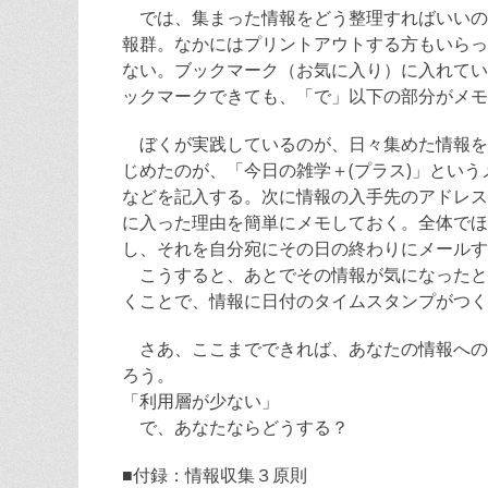
では、集まった情報をどう整理すればいいの
報群。なかにはプリントアウトする方もいらっ
ない。ブックマーク（お気に入り）に入れてい
ックマークできても、「で」以下の部分がメモ
ぼくが実践しているのが、日々集めた情報を
じめたのが、「今日の雑学＋(プラス)」とい
などを記入する。次に情報の入手先のアドレス
に入った理由を簡単にメモしておく。全体でほ
し、それを自分宛にその日の終わりにメールす
こうすると、あとでその情報が気になったと
くことで、情報に日付のタイムスタンプがつく
さあ、ここまでできれば、あなたの情報への
ろう。
「利用層が少ない」
で、あなたならどうする？
■付録：情報収集３原則