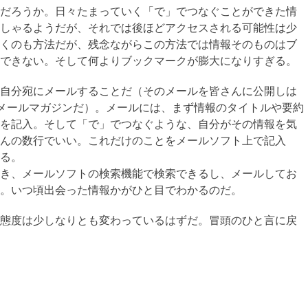
だろうか。日々たまっていく「で」でつなぐことができた情
しゃるようだが、それでは後ほどアクセスされる可能性は少
くのも方法だが、残念ながらこの方法では情報そのものはブ
できない。そして何よりブックマークが膨大になりすぎる。
自分宛にメールすることだ（そのメールを皆さんに公開しは
うメールマガジンだ）。メールには、まず情報のタイトルや要約
を記入。そして「で」でつなぐような、自分がその情報を気
んの数行でいい。これだけのことをメールソフト上で記入
る。
き、メールソフトの検索機能で検索できるし、メールしてお
。いつ頃出会った情報かがひと目でわかるのだ。
態度は少しなりとも変わっているはずだ。冒頭のひと言に戻