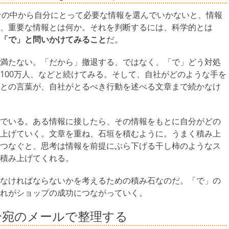
その中から自分にとって必要な情報を選んでいかないと、情報
、重要な情報とは何か。それを判断するには、科学的とは
「で」と問いかけてみること
だ。
満たない。「だから」撤退する、ではなく、「で」どう対処
100万人、などと続けてみる。そして、自社がどのような手を
との言葉が、自社がとるべき行動を述べる文章まで続かなけ
でいる。ある情報に接したら、その情報をもとに自分がどの
上げていく。文章を重ね、石垣を積むように。うまく積み上
つなぐと、思考は情報を前提にぶら下げる干し柿のようなス
積み上げてくれる。
なければならないかを考えるための積み石なのだ。「で」の
れがショップの成功につながっていく。
分宛のメールで整理する