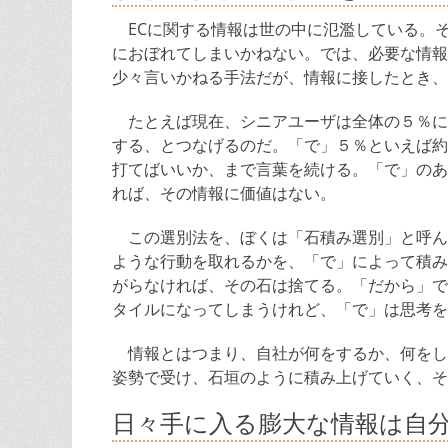
ECに関する情報は世の中に氾濫している。
におぼれてしまいかねない。では、必要な情報
少々言いかねる手法だが、情報に接したとき、
たとえば現在、シニアユーザは全体の５％に
する、とつなげるのだ。「で」５％といえば約
打てばいいか、まで言葉を続ける。「で」のあ
れば、その情報に価値はない。
この選別法を、ぼくは「石積み選別」と呼ん
ような行動を取れるかを、「で」によって積み
がらなければ、その石は捨てる。「だから」で
タイルになってしまうけれど、「で」は思考を
情報とはつまり、自社が何をするか、何をし
姿勢で受け、石垣のように積み上げていく、そ
日々手に入る膨大な情報は自