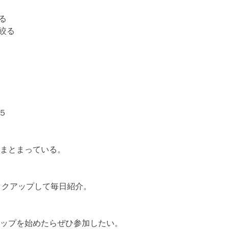
る
絞る
５
まとまっている。
ックアップして毎日紹介。
ップを始めたらぜひ参加したい。