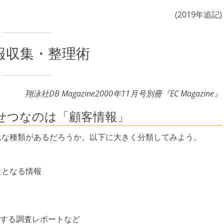
(2019年追記)
報収集・整理術
翔泳社DB Magazine2000年11月号別冊『EC Magazine』
せつなのは「顧客情報」
んな種類があるだろうか。以下に大きく分類してみよう。
景となる情報
する調査レポートなど