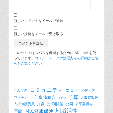
新しいコメントをメールで通知
新しい投稿をメールで受け取る
このサイトはスパムを低減するために Akismet を使
っています。
コメントデータの処理方法の詳細はこち
らをご覧ください
。
コミュニティ
コロナ
ごみ問題
メディア
予算
一部事務組合
ワクチン
人事院勧告
下水道
公の財産
人権擁護委員
介護
公園
公平委員会
地域活性
国民健康保険
医療