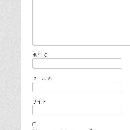
ョ
ン
名前
※
メール
※
サイト