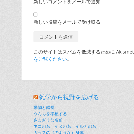
新しいコメントをメールで通知
新しい投稿をメールで受け取る
このサイトはスパムを低減するために Akisme
をご覧ください
。
雑学から視野を広げる
動物と錯視
うんちを移植する
さまざまな名前
ネコの名、イヌの名、イルカの名
ガラスの（のような）身体