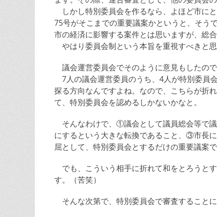
しかし特別委員会を作るなら、よほど市にと
75号がそこまでの重要議案かというと、そう
市の経済に影響する案件とは思いますが、総合
やはり委員会制という本旨を重視すべきと思
議会運営委員会でそのように意見もしたので
7人の議会運営委員のうち、4人が特別委員
探る方向なんですよね。なので、こちらが折れ
て、特別委員会を認めるしかないかなと。
そんなわけで、①議会として議員総会等で議
にするという大きな転換であること、③市長に
屈として、特別委員会とするだけの重要議案で
でも、こういう相手に折れて和をとろうとす
す。（苦笑）
そんな次第で、特別委員会で審査することに