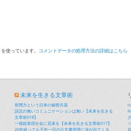
t を使っています。
コメントデータの処理方法の詳細はこちら
未来を生きる文章術
世間力という日本の秘密兵器
i
誤読の無いコミュニケーションは無い【未来を生きる
文章術018】
一億総表現社会に花束を【未来を生きる文章術017】
20年経っても千年一日の公文書管理に涙が出てくる