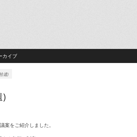
ーカイブ
拾遺)
)
議案をご紹介しました。