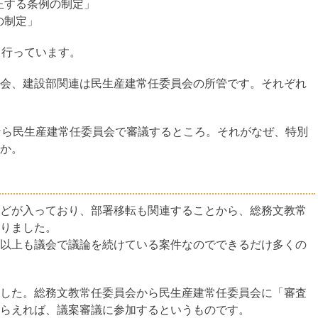
正する条例の制定」
の制定」
て行っています。
会、建設部関連は民生産建常任委員会の所管です。それぞれ
なら民生産建常任委員会で審議するところ。それがなぜ、特別
か。
どが入っており、部署移転も関連することから、総務文教常
りました。
以上も議会で議論を続けている案件なのでできるだけ多くの
した。総務文教常任委員会から民生産建常任委員会に「審査
らえれば、議案審議に参加するというものです。