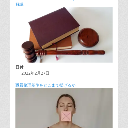
解説
日付
2022年2月27日
職員倫理基準をどこまで拡げるか