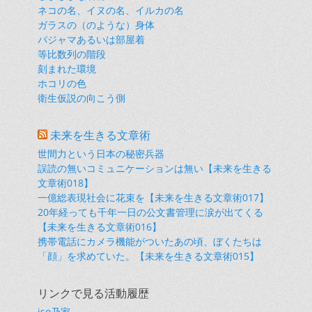
ネコの名、イヌの名、イルカの名
ガラスの（のような）身体
パジャマあるいは部屋着
等比数列の階段
刻まれた環境
ホコリの色
衛生仮説の向こう側
未来を生きる文章術
世間力という日本の秘密兵器
誤読の無いコミュニケーションは無い【未来を生きる
文章術018】
一億総表現社会に花束を【未来を生きる文章術017】
20年経っても千年一日の公文書管理に涙が出てくる
【未来を生きる文章術016】
携帯電話にカメラ機能がついたあの頃、ぼくたちは
「顔」を求めていた。【未来を生きる文章術015】
リンクで見る活動履歴
iso乃家