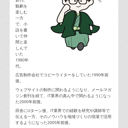
観劇を
楽しむ
一方
で、小
説を書
いて仲
間と楽
しんで
いた
1980年
代。
広告制作会社でコピーライターをしていた1990年前
後。
ウェブサイトの制作に関わるようになり、メールマガ
ジン創刊を経て、IT業界の真ん中で関わるようになっ
た2000年前後。
田舎にUターン後、IT業界での経験を研究や講師等で
伝える一方、そのノウハウを地域づくりの現場で活用
するようになった2005年前後。